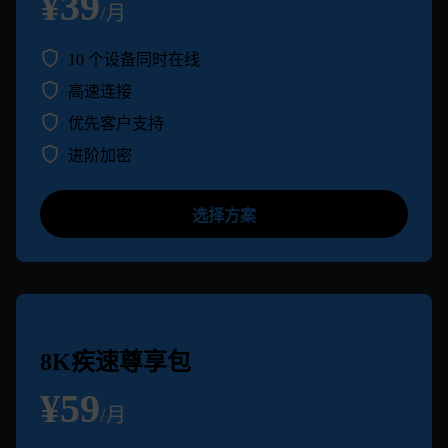
¥39
/月
10 个设备同时在线
高速连接
优先客户支持
进阶加密
选择方案
8K疾速尊享包
¥59
/月