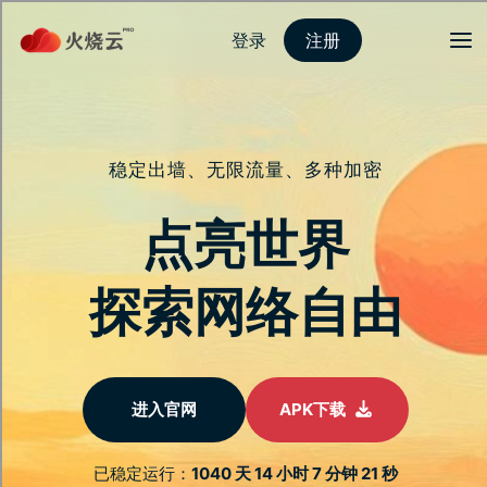
登录
注册
首页
隐私保护
安全连接
服务介绍
新闻动态
关于我们
常见问题
香蕉app官方下载——智能保
障，高效连线
享受军规加密技术，确保隐私安全和连接稳定。
立即注册