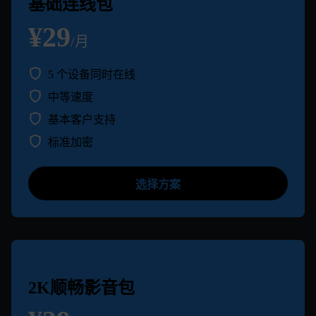
基础连线包
¥29
/月
5 个设备同时在线
中等速度
基本客户支持
标准加密
选择方案
2K顺畅影音包