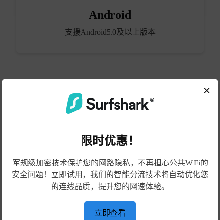
Android
支援Android5.0及以上版本
×
限时优惠！
如何开始
军规级加密技术保护您的网路隐私，不再担心公共WiFi的
安全问题！立即试用，我们的智能分流技术将自动优化您
的连线品质，提升您的网速体验。
立即查看